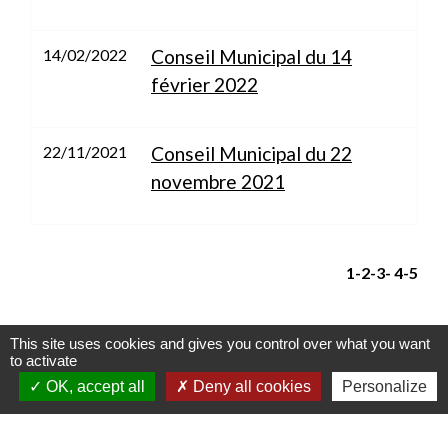
14/02/2022
Conseil Municipal du 14
février 2022
22/11/2021
Conseil Municipal du 22
novembre 2021
1
-2
-3
-
4
-5
This site uses cookies and gives you control over what you want
Contacts
to activate
OK, accept all
Deny all cookies
Personalize
Commune de Guémar
12 rue Maréchal Lefebvre