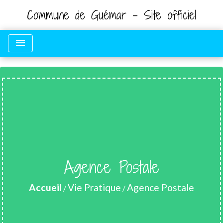
Commune de Guémar - Site officiel
menu
Agence Postale
Accueil
Vie Pratique
Agence Postale
/
/