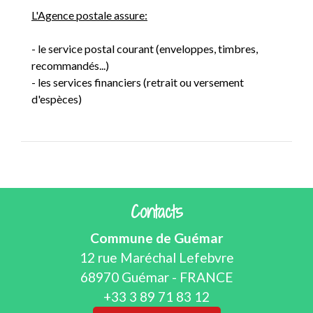
L'Agence postale assure:
- le service postal courant (enveloppes, timbres,
recommandés...)
- les services financiers (retrait ou versement
d'espèces)
Contacts
Commune de Guémar
12 rue Maréchal Lefebvre
68970 Guémar - FRANCE
+33 3 89 71 83 12