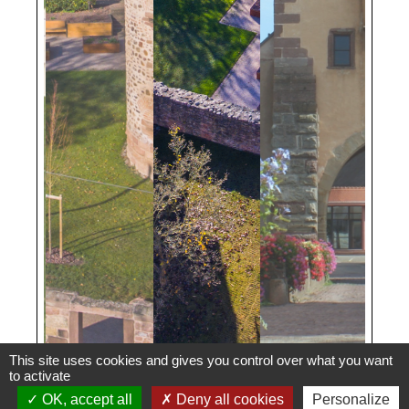
This site uses cookies and gives you control over what you want
to activate
OK, accept all
Deny all cookies
Personalize