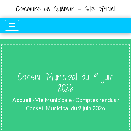
Commune de Guémar - Site officiel
menu
Conseil Municipal du 9 juin
2026
Accueil
Vie Municipale
Comptes rendus
/
/
/
Conseil Municipal du 9 juin 2026