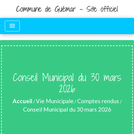
Commune de Guémar - Site officiel
menu
Conseil Municipal du 30 mars
2026
Accueil
Vie Municipale
Comptes rendus
/
/
/
Conseil Municipal du 30 mars 2026