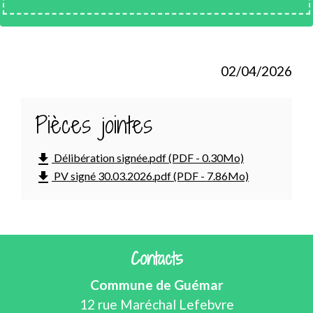
02/04/2026
Pièces jointes
file_download
Délibération signée.pdf (PDF - 0.30Mo)
file_download
PV signé 30.03.2026.pdf (PDF - 7.86Mo)
Contacts
Commune de Guémar
12 rue Maréchal Lefebvre