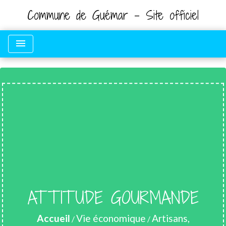
Commune de Guémar - Site officiel
menu
ATTITUDE GOURMANDE
Accueil
Vie économique
Artisans,
/
/